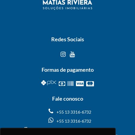
Redes Sociais
Formas de pagamento
Fale conosco
+55 13 3316-6732
+55 13 3316-6732
Passeio do Maracá, 26