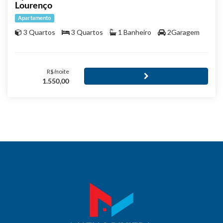
Lourenço
Apartamento
3 Quartos
3 Quartos
1 Banheiro
2Garagem
R$/noite
1.550,00